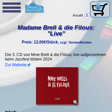
Anzahl:
Madame Brell & die Filous:
"Live"
Preis: 12,00€/Stück
, zzgl. Versandkosten.
Die 3. CD von Mme Brell & die Filous, live aufgenommen
beim Jazzfest Idstein 2024
Zur Website