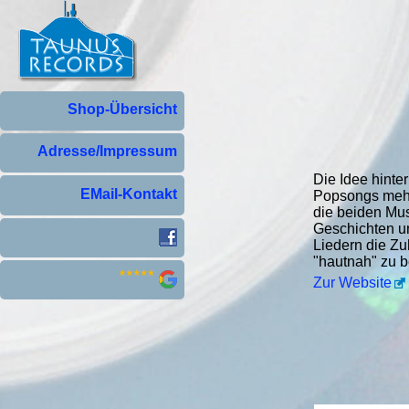
Shop-Übersicht
Adresse/Impressum
Die Idee hinte
EMail-Kontakt
Popsongs mehr
die beiden Mus
Geschichten u
Liedern die Zu
"hautnah" zu b
Zur Website