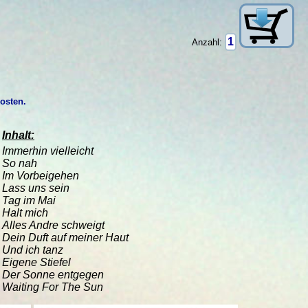
Anzahl:
kosten.
Inhalt:
Immerhin vielleicht
So nah
Im Vorbeigehen
Lass uns sein
Tag im Mai
Halt mich
Alles Andre schweigt
Dein Duft auf meiner Haut
Und ich tanz
Eigene Stiefel
Der Sonne entgegen
Waiting For The Sun