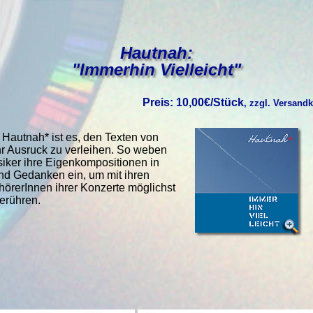
Hautnah:
"Immerhin Vielleicht"
Preis: 10,00€/Stück
, zzgl. Versand
r Hautnah* ist es, den Texten von
 Ausruck zu verleihen. So weben
iker ihre Eigenkompositionen in
nd Gedanken ein, um mit ihren
hörerInnen ihrer Konzerte möglichst
erühren.