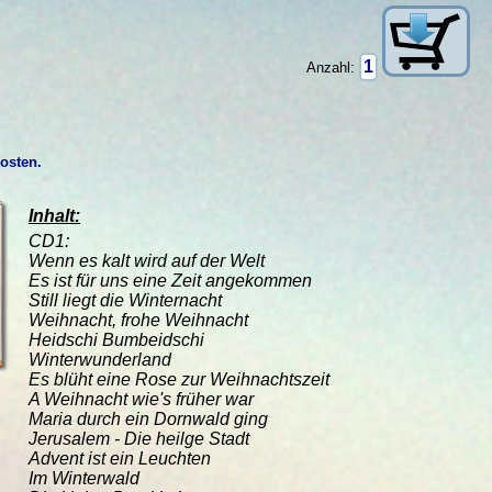
Anzahl:
kosten.
Inhalt:
CD1:
Wenn es kalt wird auf der Welt
Es ist für uns eine Zeit angekommen
Still liegt die Winternacht
Weihnacht, frohe Weihnacht
Heidschi Bumbeidschi
Winterwunderland
Es blüht eine Rose zur Weihnachtszeit
A Weihnacht wie's früher war
Maria durch ein Dornwald ging
Jerusalem - Die heilge Stadt
Advent ist ein Leuchten
Im Winterwald