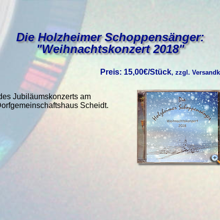
Die Holzheimer Schoppensänger:
"Weihnachtskonzert 2018"
Preis: 15,00€/Stück
, zzgl. Versand
 des Jubiläumskonzerts am
Dorfgemeinschaftshaus Scheidt.