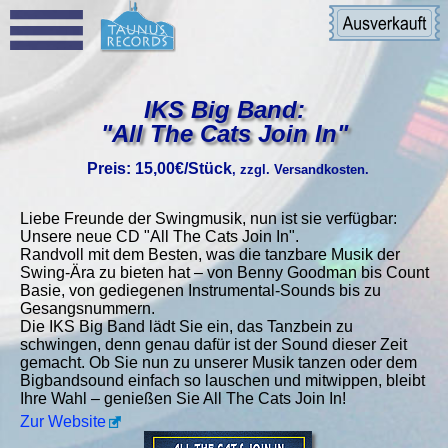
IKS Big Band:
"All The Cats Join In"
Preis: 15,00€/Stück
, zzgl. Versandkosten.
Liebe Freunde der Swingmusik, nun ist sie verfügbar:
Unsere neue CD "All The Cats Join In".
Randvoll mit dem Besten, was die tanzbare Musik der
Swing-Ära zu bieten hat – von Benny Goodman bis Count
Basie, von gediegenen Instrumental-Sounds bis zu
Gesangsnummern.
Die IKS Big Band lädt Sie ein, das Tanzbein zu
schwingen, denn genau dafür ist der Sound dieser Zeit
gemacht. Ob Sie nun zu unserer Musik tanzen oder dem
Bigbandsound einfach so lauschen und mitwippen, bleibt
Ihre Wahl – genießen Sie All The Cats Join In!
Zur Website