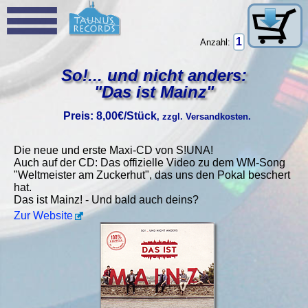
Anzahl:
So!... und nicht anders:
"Das ist Mainz"
Preis: 8,00€/Stück
, zzgl. Versandkosten.
Die neue und erste Maxi-CD von S!UNA!
Auch auf der CD: Das offizielle Video zu dem WM-Song
"Weltmeister am Zuckerhut", das uns den Pokal beschert
hat.
Das ist Mainz! - Und bald auch deins?
Zur Website