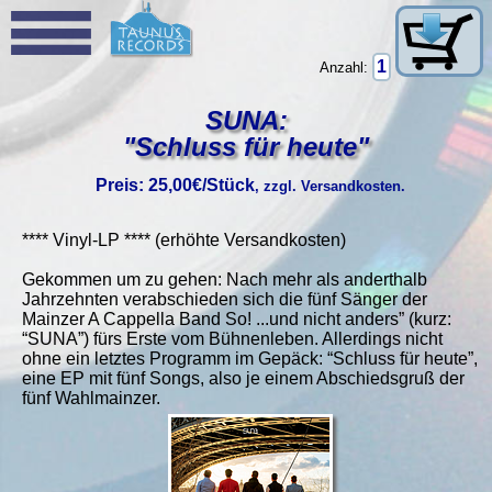
Anzahl:
SUNA:
"Schluss für heute"
Preis: 25,00€/Stück
, zzgl. Versandkosten.
**** Vinyl-LP **** (erhöhte Versandkosten)
Gekommen um zu gehen: Nach mehr als anderthalb
Jahrzehnten verabschieden sich die fünf Sänger der
Mainzer A Cappella Band So! ...und nicht anders” (kurz:
“SUNA”) fürs Erste vom Bühnenleben. Allerdings nicht
ohne ein letztes Programm im Gepäck: “Schluss für heute”,
eine EP mit fünf Songs, also je einem Abschiedsgruß der
fünf Wahlmainzer.