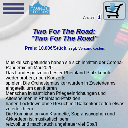
Anzahl:
Two For The Road:
"Two For The Road"
Preis: 10,00€/Stück
, zzgl. Versandkosten.
Musikalisch gefunden haben sie sich inmitten der Corona-
Pandemie im Mai 2020.
Das Landespolizeiorchester Rheinland-Pfalz konnte
weder proben, noch Konzerte
spielen. Die Orchestermusiker wurden in Zweierteams
eingeteilt, um den älteren
Menschen in sämtlichen Pflegeeinrichtungen und
Altersheimen in Rheinland-Pfalz den
harten Lockdown ohne Besuch mit Balkonkonzerten etwas
zu erleichtern.
Die Kombination von Klarinette, Sopransaxophon und
Akkordeon ist musikalisch sehr
reizvoll und macht auch ungeheuer viel Spaß